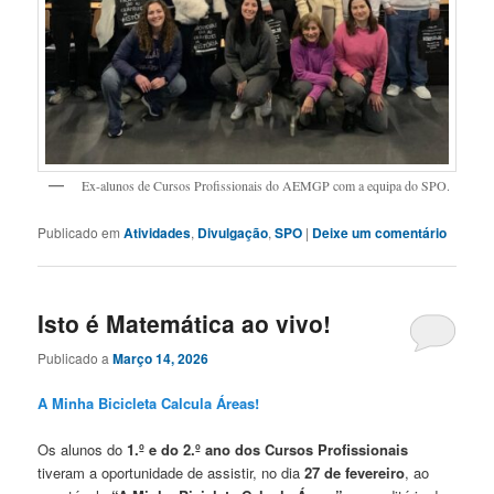
Ex-alunos de Cursos Profissionais do AEMGP com a equipa do SPO.
Publicado em
Atividades
,
Divulgação
,
SPO
|
Deixe um comentário
Isto é Matemática ao vivo!
Publicado a
Março 14, 2026
A Minha Bicicleta Calcula Áreas!
Os alunos do
1.º e do 2.º ano dos Cursos Profissionais
tiveram a oportunidade de assistir, no dia
27 de fevereiro
, ao