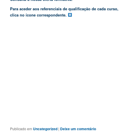
Para aceder aos referenciais de qualificação de cada curso,
clica no ícone correspondente.
Publicado em
Uncategorized
|
Deixe um comentário