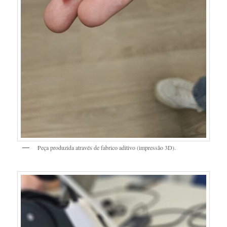
Peça produzida através de fabrico aditivo (impressão 3D).