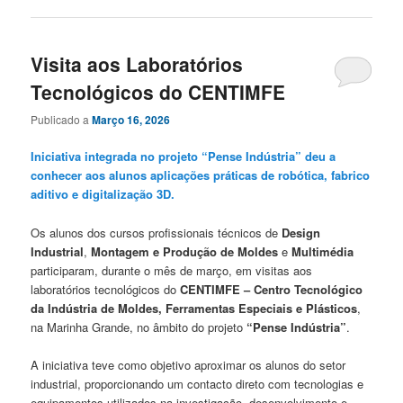
Visita aos Laboratórios
Tecnológicos do CENTIMFE
Publicado a
Março 16, 2026
Iniciativa integrada no projeto “Pense Indústria” deu a
conhecer aos alunos aplicações práticas de robótica, fabrico
aditivo e digitalização 3D.
Os alunos dos cursos profissionais técnicos de
Design
Industrial
,
Montagem e Produção de Moldes
e
Multimédia
participaram, durante o mês de março, em visitas aos
laboratórios tecnológicos do
CENTIMFE – Centro Tecnológico
da Indústria de Moldes, Ferramentas Especiais e Plásticos
,
na Marinha Grande, no âmbito do projeto
“Pense Indústria”
.
A iniciativa teve como objetivo aproximar os alunos do setor
industrial, proporcionando um contacto direto com tecnologias e
equipamentos utilizados na investigação, desenvolvimento e