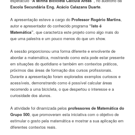
espetáculo
“A Minha Bicicleta Calcula Áreas”
, no auditório da
Escola Secundária Eng. Acácio Calazans Duarte
.
A apresentação esteve a cargo do
Professor Rogério Martins
,
autor e apresentador do conhecido programa
“Isto é
Matemática”
, que caracteriza este projeto como algo mais do
que uma palestra e um pouco menos do que um show.
A sessão proporcionou uma forma diferente e envolvente de
abordar a matemática, mostrando como esta pode estar presente
em situações do quotidiano e também em contextos práticos,
próximos das áreas de formação dos cursos profissionais.
Durante a apresentação foram explorados exemplos curiosos e
acessíveis, demonstrando como é possível calcular áreas
recorrendo a uma bicicleta, o que despertou o interesse e a
curiosidade dos alunos.
A atividade foi dinamizada pelos
professores de Matemática do
Grupo 500
, que promoveram esta iniciativa com o objetivo de
estimular o gosto pela matemática e mostrar a sua aplicação em
diferentes contextos reais.