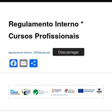
Regulamento Interno *
Cursos Profissionais
Descarregar
regulamento interno_CProfissionais
Facebook
Email
Share