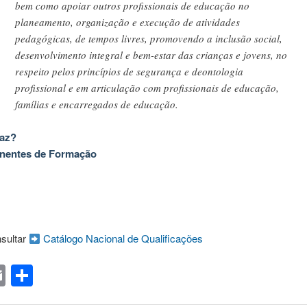
bem como apoiar outros profissionais de educação no
planeamento, organização e execução de atividades
pedagógicas, de tempos livres, promovendo a inclusão social,
desenvolvimento integral e bem-estar das crianças e jovens, no
respeito pelos princípios de segurança e deontologia
profissional e em articulação com profissionais de educação,
famílias e encarregados de educação.
faz?
entes de Formação
sultar
Catálogo Nacional de Qualificações
acebook
Email
Share