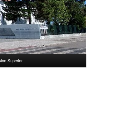
ino Superior