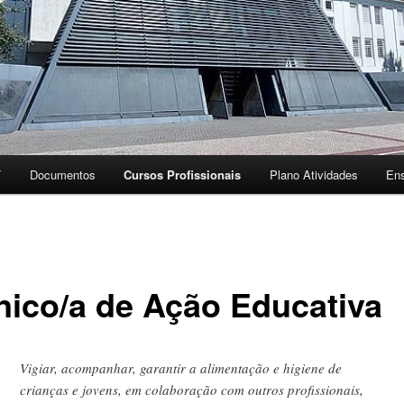
T
Documentos
Cursos Profissionais
Plano Atividades
Ens
nico/a de Ação Educativa
Vigiar, acompanhar, garantir a alimentação e higiene de
crianças e jovens, em colaboração com outros profissionais,